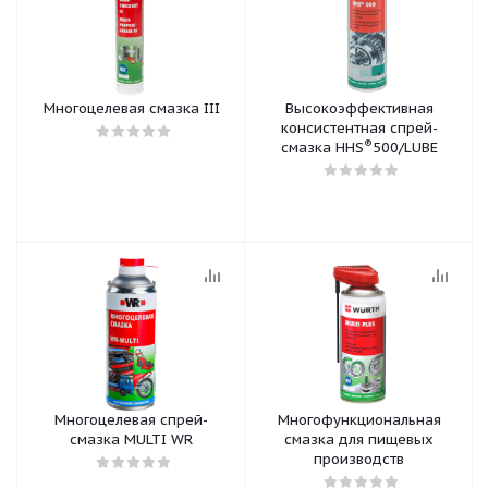
Многоцелевая смазка III
Высокоэффективная
консистентная спрей-
®
смазка HHS
500/LUBE
Многоцелевая спрей-
Многофункциональная
смазка MULTI WR
смазка для пищевых
производств