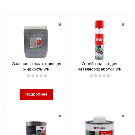
Смазочно-охлаждающая
Спрей-смазка для
жидкость WR
металлообработки WR
Подробнее