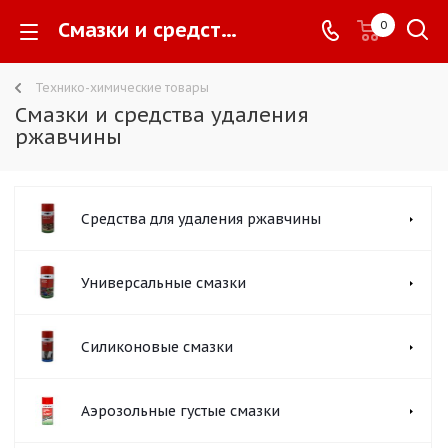
Смазки и средства удаления ржавчины -
0
Технико-химические товары
Смазки и средства удаления
ржавчины
Средства для удаления ржавчины
Универсальные смазки
Силиконовые смазки
Аэрозольные густые смазки