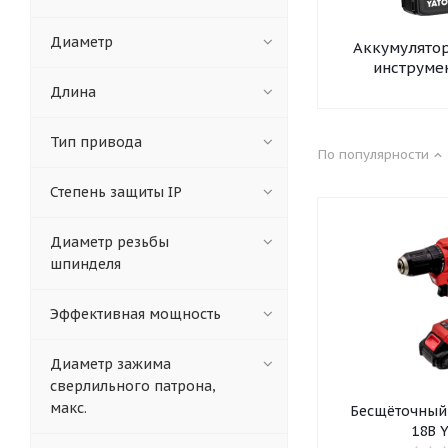
Диаметр
Аккумулято
инструме
Длина
Тип привода
По популярности
Степень защиты IP
Диаметр резьбы
шпинделя
Эффективная мощность
Диаметр зажима
сверлильного патрона,
макс.
Бесщёточный
18В 