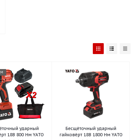
ЕМ
ёточный ударный
Бесщёточный ударный
рт 18В 800 Нм YATO
гайковёрт 18В 1800 Нм YATO