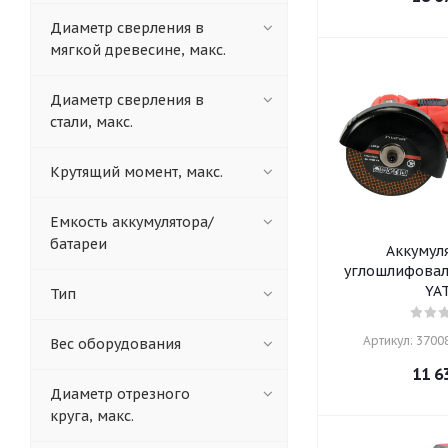
Диаметр сверления в
мягкой древесине, макс.
Диаметр сверления в
стали, макс.
Крутящий момент, макс.
Емкость аккумулятора/
батареи
Аккумул
углошлифовал
YA
Тип
Артикул: 37008
Вес оборудования
11 6
Диаметр отрезного
круга, макс.