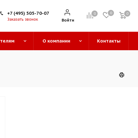
+7 (495) 505-70-07
0
0
0
0
Заказать звонок
Войти
ателям
О компании
Контакты