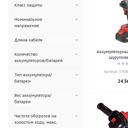
Класс защиты
Номинальное
напряжение
Длина кабеля
Аккумуляторны
Количество
шурупове
аккумуляторов/батарей
Артикул: 37008
Тип аккумулятора/
24 3
батареи
Вес аккумулятора/
батареи
Частота оборотов на
холостом ходу, макс.