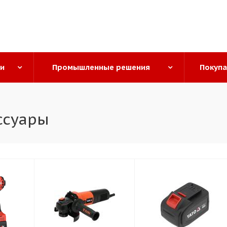
ги
Промышленные решения
Покуп
ссуары