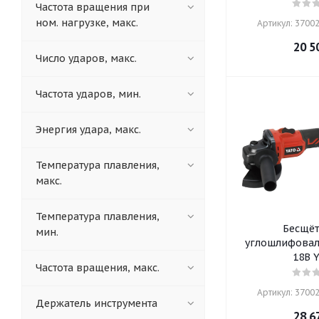
Частота вращения при
ном. нагрузке, макс.
Артикул: 37002
20 5
Число ударов, макс.
Частота ударов, мин.
Энергия удара, макс.
Температура плавления,
макс.
Температура плавления,
Бесщёт
мин.
углошлифовал
18В 
Частота вращения, макс.
Артикул: 37002
Держатель инструмента
28 6