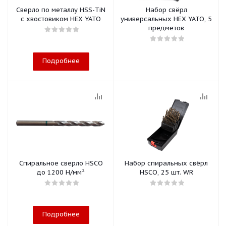
Сверло по металлу HSS-TiN
Набор свёрл
с хвостовиком HEX YATO
универсальных HEX YATO, 5
предметов
Подробнее
Спиральное сверло HSCO
Набор спиральных свёрл
2
до 1200 Н/мм
HSCO, 25 шт. WR
Подробнее