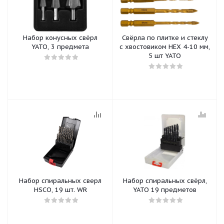
Набор конусных свёрл
Свёрла по плитке и стеклу
YATO, 3 предмета
с хвостовиком HEX 4-10 мм,
5 шт YATO
Набор спиральных сверл
Набор спиральных свёрл,
HSCO, 19 шт. WR
YATO 19 предметов