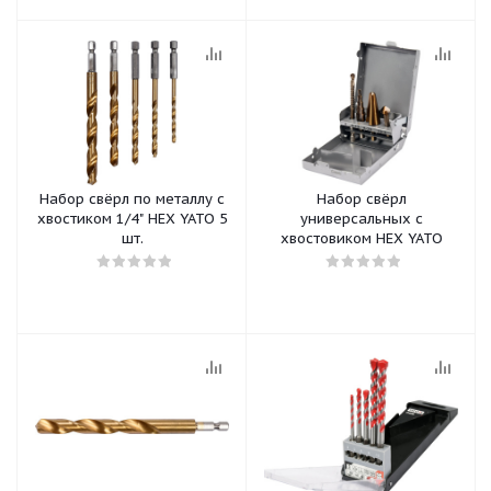
Набор свёрл по металлу с
Набор свёрл
хвостиком 1/4" HEX YATO 5
универсальных с
шт.
хвостовиком HEX YATO