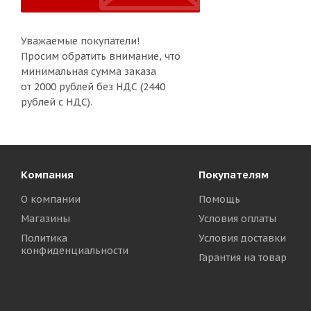
Уважаемые покупатели!
Просим обратить внимание, что
минимальная сумма заказа
от 2000 рублей без НДС (2440
рублей с НДС).
Компания
Покупателям
О компании
Помощь
Магазины
Условия оплаты
Политика
Условия доставки
конфиденциальности
Гарантия на товар