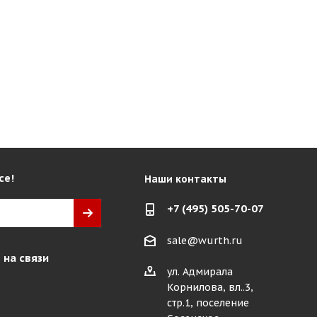
се!
Наши контакты
+7 (495) 505-70-07
sale@wurth.ru
 на связи
ул. Адмирала
Корнилова, вл..3,
стр.1, поселение