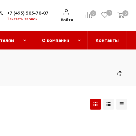
+7 (495) 505-70-07
0
0
0
0
Заказать звонок
Войти
ателям
О компании
Контакты