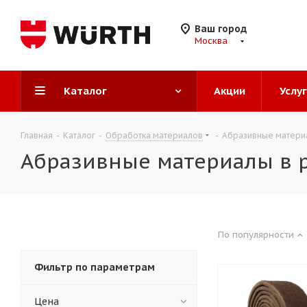
Ваш город
Москва
Каталог
Акции
Услу
Главная
-
Каталог
-
Обработка материалов
-
Абразивные материа
Абразивные материалы в р
По популярности
Фильтр по параметрам
Цена