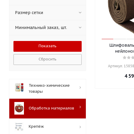
Размер сетки
Минимальный заказ, шт.
Шлифоваль
нейлоно
Сбросить
Артикул: 15858
4 59
Технико-химические
товары
Обработка материалов
Крепёж