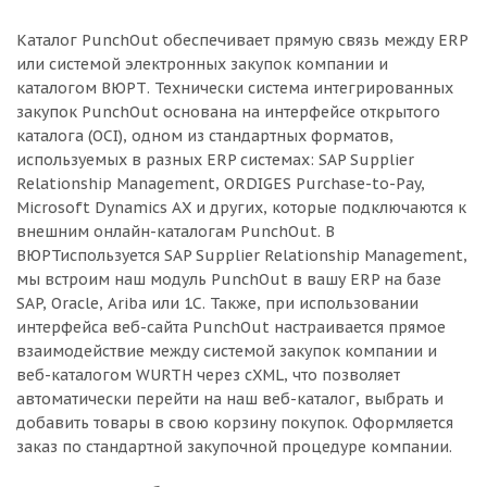
Каталог PunchOut обеспечивает прямую связь между ERP
или системой электронных закупок компании и
каталогом ВЮРТ. Технически система интегрированных
закупок PunchOut основана на интерфейсе открытого
каталога (OCI), одном из стандартных форматов,
используемых в разных ERP системах: SAP Supplier
Relationship Management, ORDIGES Purchase-to-Pay,
Microsoft Dynamics AX и других, которые подключаются к
внешним онлайн-каталогам PunchOut. В
ВЮРТиспользуется SAP Supplier Relationship Management,
мы встроим наш модуль PunchOut в вашу ERP на базе
SAP, Oracle, Ariba или 1C. Также, при использовании
интерфейса веб-сайта PunchOut настраивается прямое
взаимодействие между системой закупок компании и
веб-каталогом WURTH через cXML, что позволяет
автоматически перейти на наш веб-каталог, выбрать и
добавить товары в свою корзину покупок. Оформляется
заказ по стандартной закупочной процедуре компании.