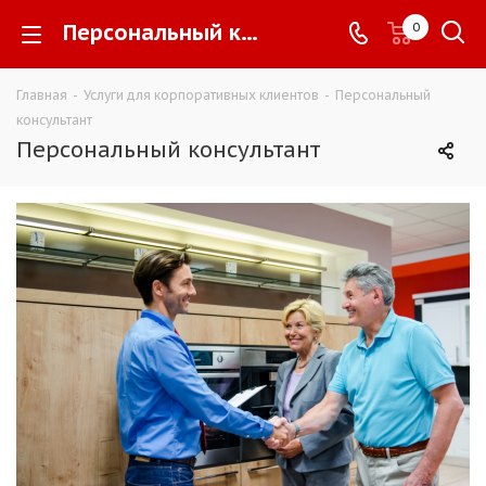
Персональный консультант -
0
Главная
-
Услуги для корпоративных клиентов
-
Персональный
консультант
Персональный консультант