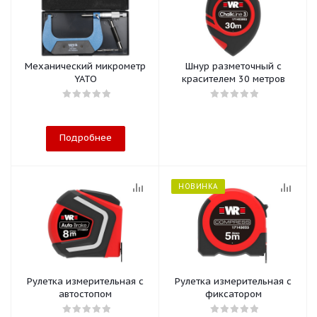
Механический микрометр
Шнур разметочный с
YATO
красителем 30 метров
Подробнее
НОВИНКА
Рулетка измерительная с
Рулетка измерительная с
автостопом
фиксатором