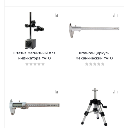
Штатив магнитный для
Штангенциркуль
индикатора YATO
механический YATO