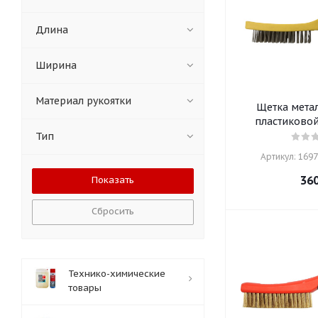
Длина
Ширина
Материал рукоятки
Щетка метал
пластиковой
Тип
Артикул: 16971
36
Сбросить
Технико-химические
товары