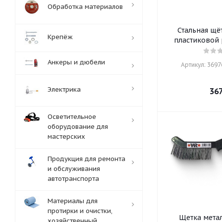
Обработка материалов
Стальная щёт
Крепёж
пластиковой 
Анкеры и дюбели
Артикул: 36976
Электрика
36
Осветительное
оборудование для
мастерских
Продукция для ремонта
и обслуживания
автотранспорта
Материалы для
протирки и очистки,
Щетка метал
хозяйственный