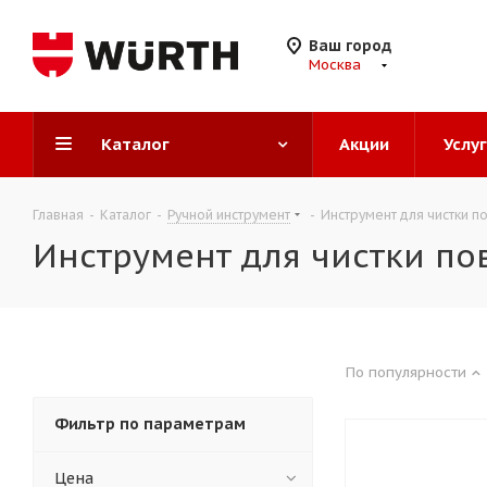
Ваш город
Москва
Каталог
Акции
Услу
Главная
-
Каталог
-
Ручной инструмент
-
Инструмент для чистки п
Инструмент для чистки по
По популярности
Фильтр по параметрам
Цена