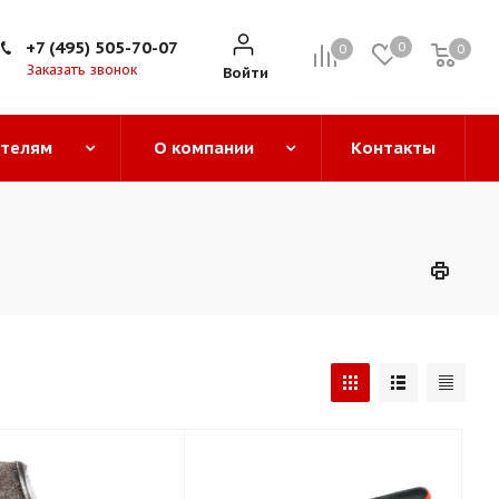
+7 (495) 505-70-07
0
0
0
0
Заказать звонок
Войти
ателям
О компании
Контакты