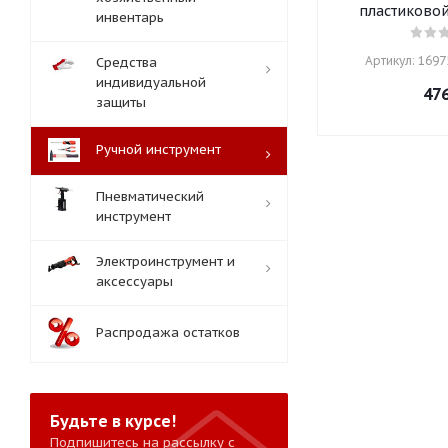
пластиковой
инвентарь
Артикул: 16975
Средства
индивидуальной
47
защиты
Ручной инструмент
Пневматический
инструмент
Электроинструмент и
аксессуары
Распродажа остатков
Будьте в курсе!
Подпишитесь на рассылку с