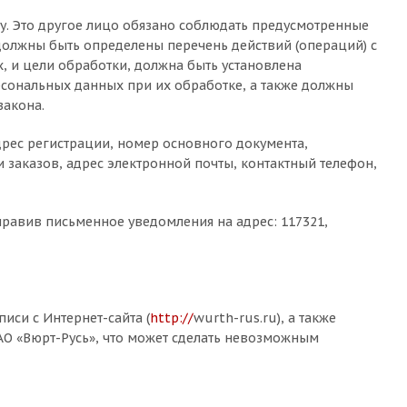
у. Это другое лицо обязано соблюдать предусмотренные
олжны быть определены перечень действий (операций) с
 и цели обработки, должна быть установлена
сональных данных при их обработке, а также должны
акона.
дрес регистрации, номер основного документа,
 заказов, адрес электронной почты, контактный телефон,
правив письменное уведомления на адрес: 117321,
иси с Интернет-сайта (
http://
wurth-rus.ru), а также
О «Вюрт-Русь», что может сделать невозможным