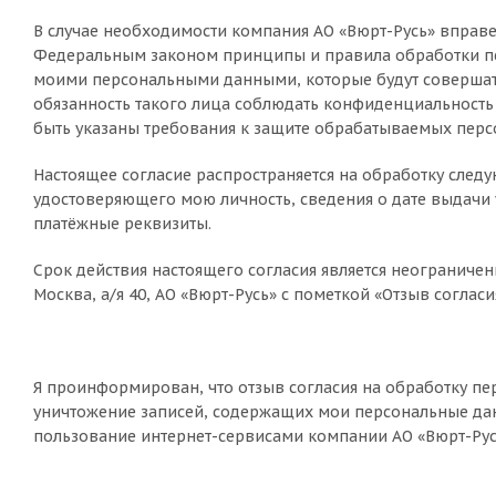
В случае необходимости компания АО «Вюрт-Русь» вправ
Федеральным законом принципы и правила обработки пе
моими персональными данными, которые будут совершат
обязанность такого лица соблюдать конфиденциальность
быть указаны требования к защите обрабатываемых перс
Настоящее согласие распространяется на обработку след
удостоверяющего мою личность, сведения о дате выдачи 
платёжные реквизиты.
Срок действия настоящего согласия является неограничен
Москва, а/я 40, АО «Вюрт-Русь» с пометкой «Отзыв соглас
Я проинформирован, что отзыв согласия на обработку пер
уничтожение записей, содержащих мои персональные дан
пользование интернет-сервисами компании АО «Вюрт-Рус