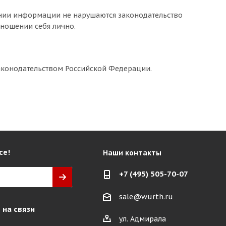
лении информации не нарушаются законодательство
тношении себя лично.
законодательством Российской Федерации.
се!
Наши контакты
+7 (495) 505-70-07
sale@wurth.ru
 на связи
ул. Адмирала