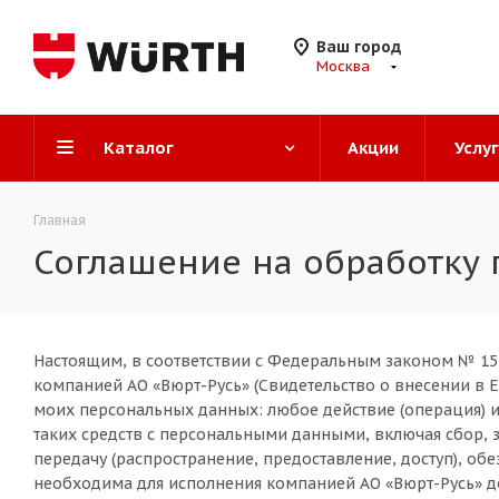
Ваш город
Москва
Каталог
Акции
Услу
Главная
Соглашение на обработку
Настоящим, в соответствии с Федеральным законом № 152
компанией АО «Вюрт-Русь» (Свидетельство о внесении в 
моих персональных данных: любое действие (операция) и
таких средств с персональными данными, включая сбор, з
передачу (распространение, предоставление, доступ), о
необходима для исполнения компанией АО «Вюрт-Русь» д