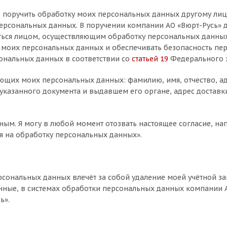
е поручить обработку моих персональных данных другому лиц
рсональных данных. В поручении компании АО «Вюрт-Русь» д
ься лицом, осуществляющим обработку персональных данных,
 моих персональных данных и обеспечивать безопасность пер
ональных данных в соответствии со
статьей 19
Федерального з
ующих моих персональных данных: фамилию, имя, отчество, а
указанного документа и выдавшем его органе, адрес доставки
ным. Я могу в любой момент отозвать настоящее согласие, на
ия на обработку персональных данных».
сональных данных влечёт за собой удаление моей учётной зап
ные, в системах обработки персональных данных компании А
ь».