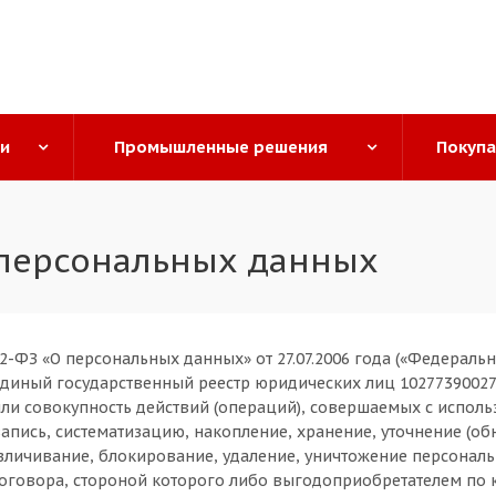
ги
Промышленные решения
Покуп
 персональных данных
-ФЗ «О персональных данных» от 27.07.2006 года («Федеральн
Единый государственный реестр юридических лиц 102773900276
ли совокупность действий (операций), совершаемых с исполь
апись, систематизацию, накопление, хранение, уточнение (об
безличивание, блокирование, удаление, уничтожение персона
оговора, стороной которого либо выгодоприобретателем по к