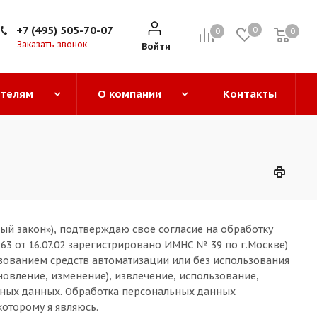
+7 (495) 505-70-07
0
0
0
0
Заказать звонок
Войти
ателям
О компании
Контакты
ый закон»), подтверждаю своё согласие на обработку
3 от 16.07.02 зарегистрировано ИМНС № 39 по г.Москве)
зованием средств автоматизации или без использования
новление, изменение), извлечение, использование,
льных данных. Обработка персональных данных
оторому я являюсь.