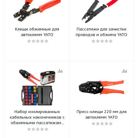
Клещи обжимные для
Пассатижи для зачистки
автоклемм YATO
проводов и обжима YATO
Набор изолированных
Пресс-клещи 220 мм для
кабельных наконечников с
автоклемм YATO
обжимными пассатижами
YATO