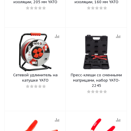
изоляции, 205 мм YATO
изоляции, 160 мм YATO
Сетевой удлинитель на
Пресс-клещи со сменными
катушке YATO
матрицами, набор YATO-
2245