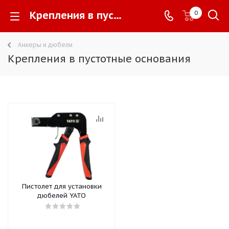
Крепления в пустотные основания -
0
Анкеры и дюбели
Крепления в пустотные основания
Пистолет для установки
дюбелей YATO