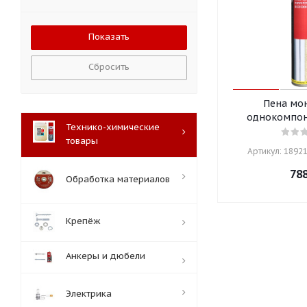
Сбросить
Пена мо
однокомпон
Технико-химические
товары
Артикул: 18921
78
Обработка материалов
Крепёж
Анкеры и дюбели
Электрика