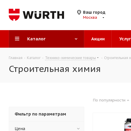
Ваш город
Москва
Каталог
Акции
Услу
Главная
-
Каталог
-
Технико-химические товары
-
Строительная 
Строительная химия
По популярности
Фильтр по параметрам
Цена