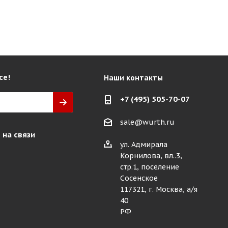
се!
Наши контакты
+7 (495) 505-70-07
sale@wurth.ru
 на связи
ул. Адмирала
Корнилова, вл..3,
стр.1, поселение
Сосенское
117321, г. Москва, а/я
40
РФ