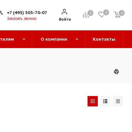
+7 (495) 505-70-07
0
0
0
0
Заказать звонок
Войти
ателям
О компании
Контакты