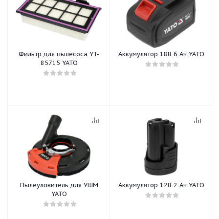
Фильтр для пылесоса YT-
Аккумулятор 18В 6 Ач YATO
85715 YATO
Пылеуловитель для УШМ
Аккумулятор 12В 2 Ач YATO
YATO