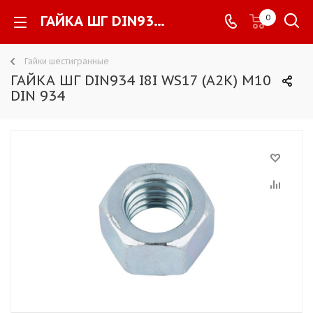
ГАЙКА ШГ DIN934 I8I WS17 (A2K) M10 DIN 934 -
0
Гайки шестигранные
ГАЙКА ШГ DIN934 I8I WS17 (A2K) M10
DIN 934