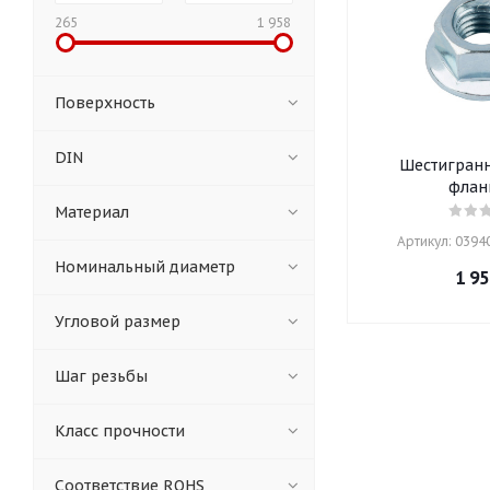
265
1 958
Поверхность
DIN
Шестигранн
флан
Материал
Артикул: 03940
Номинальный диаметр
1 95
Угловой размер
Шаг резьбы
Класс прочности
Соответствие ROHS