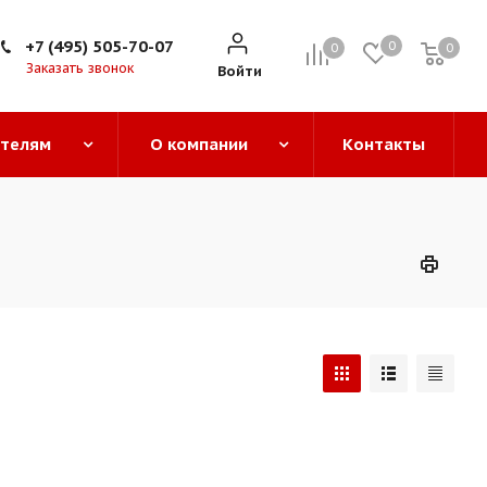
+7 (495) 505-70-07
0
0
0
0
Заказать звонок
Войти
ателям
О компании
Контакты