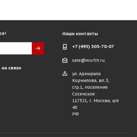
се!
Наши контакты
+7 (495) 505-70-07
sale@wurth.ru
 на связи
ул. Адмирала
Корнилова, вл..3,
стр.1, поселение
Сосенское
117321, г. Москва, а/я
40
РФ