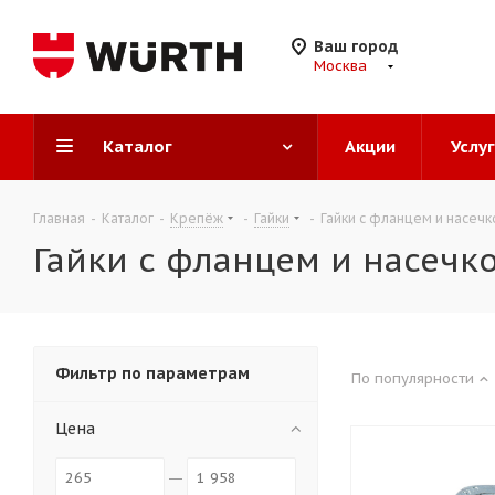
Ваш город
Москва
Каталог
Акции
Услу
Главная
-
Каталог
-
Крепёж
-
Гайки
-
Гайки с фланцем и насечк
Гайки с фланцем и насечк
Фильтр по параметрам
По популярности
Цена