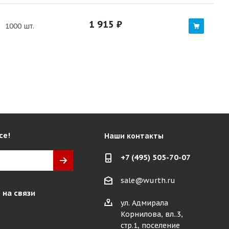
1 915
₽
1000 шт.
се!
Наши контакты
+7 (495) 505-70-07
sale@wurth.ru
 на связи
ул. Адмирала
Корнилова, вл..3,
стр.1, поселение