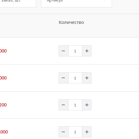
заказ, шт.
Артикул
Количество
000
000
200
1000