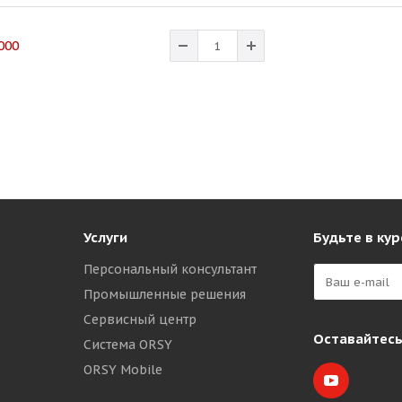
000
Услуги
Будьте в кур
Персональный консультант
Промышленные решения
Сервисный центр
Оставайтесь
Система ORSY
ORSY Mobile