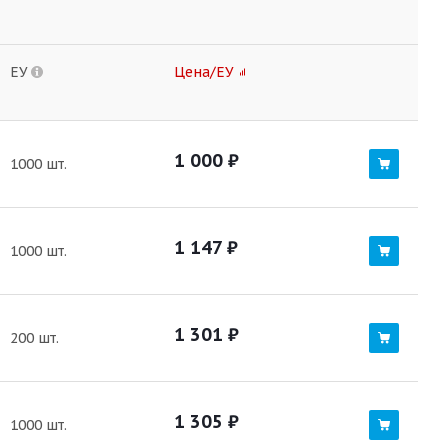
ЕУ
Цена/ЕУ
1 000
₽
1000 шт.
1 147
₽
1000 шт.
1 301
₽
200 шт.
1 305
₽
1000 шт.