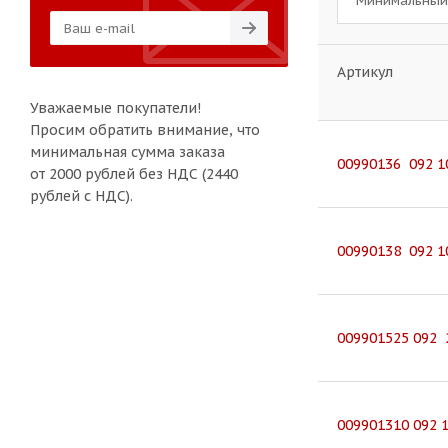
Минимальный 
Артикул
Уважаемые покупатели!
Просим обратить внимание, что
минимальная сумма заказа
00990136 092 1
от 2000 рублей без НДС (2440
рублей с НДС).
00990138 092 1
009901525 092 
009901310 092 