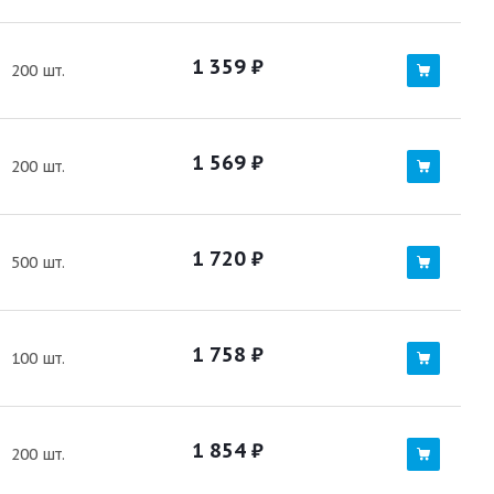
1 359
₽
200 шт.
1 569
₽
200 шт.
1 720
₽
500 шт.
1 758
₽
100 шт.
1 854
₽
200 шт.