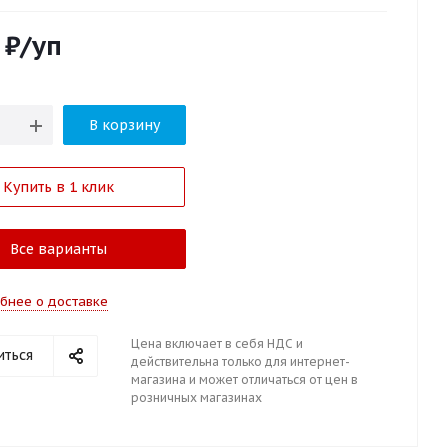
₽
/уп
В корзину
Купить в 1 клик
Все варианты
бнее о доставке
Цена включает в себя НДС и
иться
действительна только для интернет-
магазина и может отличаться от цен в
розничных магазинах