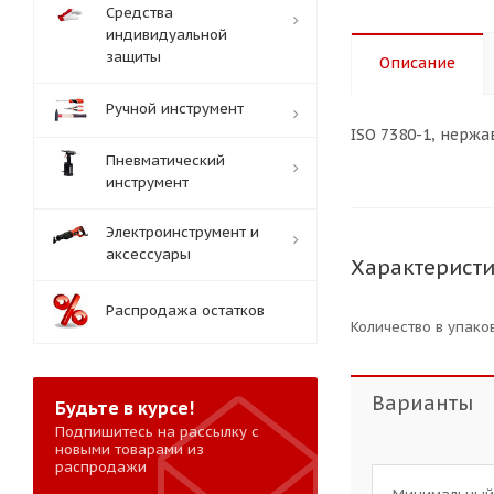
Средства
индивидуальной
защиты
Описание
Ручной инструмент
ISO 7380-1, нержа
Пневматический
инструмент
Электроинструмент и
аксессуары
Характерист
Распродажа остатков
Количество в упаков
Варианты
Будьте в курсе!
Подпишитесь на рассылку с
новыми товарами из
распродажи